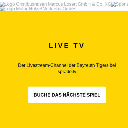
LIVE TV
Der Livestream-Channel der Bayreuth Tigers bei
sprade.tv
BUCHE DAS NÄCHSTE SPIEL