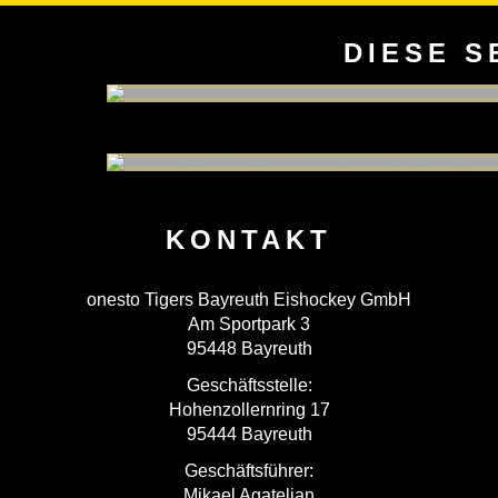
DIESE S
KONTAKT
onesto Tigers Bayreuth Eishockey GmbH
Am Sportpark 3
95448 Bayreuth
Geschäftsstelle:
Hohenzollernring 17
95444 Bayreuth
Geschäftsführer:
Mikael Agateljan