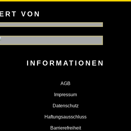
IERT VON
INFORMATIONEN
AGB
Impressum
Datenschutz
Haftungsausschluss
AYREUTH
RS BAYREUTH
NESTO TIGERS BAYREUTH
Barrierefreiheit