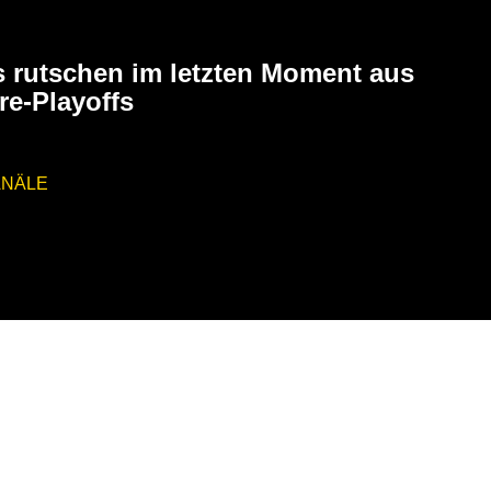
6
s rutschen im letzten Moment aus
re-Playoffs
ANÄLE