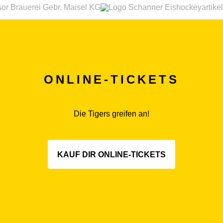
ONLINE-TICKETS
Die Tigers greifen an!
KAUF DIR ONLINE-TICKETS