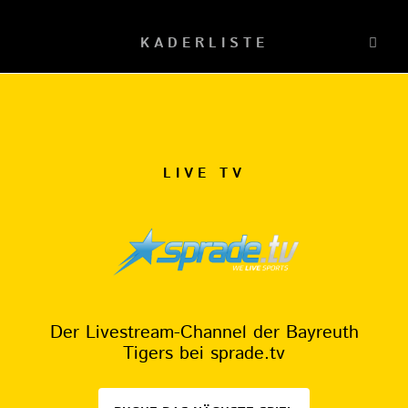
KADERLISTE
LIVE TV
Der Livestream-Channel der Bayreuth
Tigers bei sprade.tv