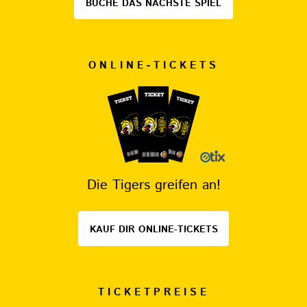
BUCHE DAS NÄCHSTE SPIEL
ONLINE-TICKETS
Die Tigers greifen an!
KAUF DIR ONLINE-TICKETS
TICKETPREISE