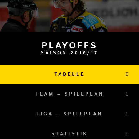
PLAYOFFS
SAISON 2016/17
TABELLE
TEAM – SPIELPLAN
LIGA – SPIELPLAN
STATISTIK