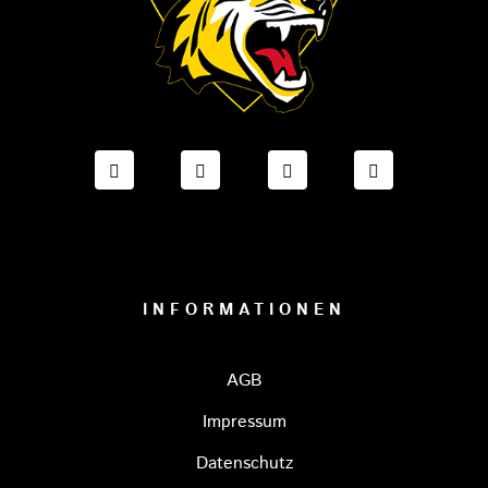
FACEBOOK ONESTO TIGERS BAYREUTH
INSTAGRAM ONESTO TIGERS BA
TIKTOK ONESTO TIGE
LINKEDIN O
INFORMATIONEN
AGB
Impressum
Datenschutz