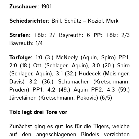
Zuschauer:
1901
Schiedsrichter:
Brill, Schütz – Koziol, Merk
Strafen:
Tölz: 27 Bayreuth: 6
PP:
Tölz: 2/3
Bayreuth: 1/4
Torfolge:
1:0 (3.) McNeely (Aquin, Spiro) PP1,
2:0 (18.) Ott (Schlager, Aquin), 3:0 (20.) Spiro
(Schlager, Aquin), 3:1 (32.) Hudecek (Meisinger,
Davis) 3:2 (36.) Schumacher (Kretschmann,
Pruden) PP1, 4:2 (49.) Aquin PP2, 4:3 (59.)
Järveläinen (Kretschmann, Pokovic) (6/5)
Tölz legt drei Tore vor
Zunächst ging es gut los für die Tigers, welche
auf den angeschlagenen Bindels verzichten