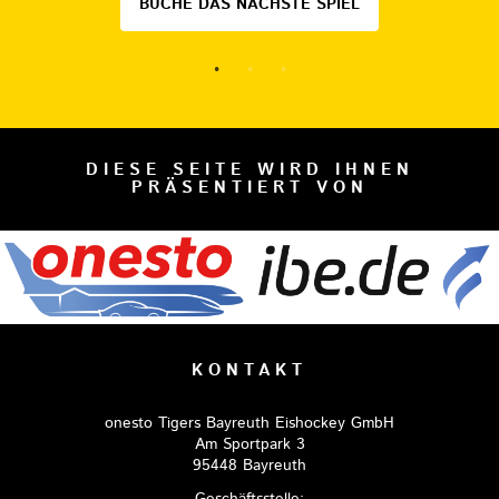
BUCHE DAS NÄCHSTE SPIEL
DIESE SEITE WIRD IHNEN
PRÄSENTIERT VON
KONTAKT
onesto Tigers Bayreuth Eishockey GmbH
Am Sportpark 3
95448 Bayreuth
Geschäftsstelle: