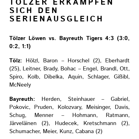
TÖLZER ERKÄMPFEN
SICH DEN
SERIENAUSGLEICH
Tölzer Löwen vs. Bayreuth Tigers 4:3 (3:0,
0:2, 1:1)
Tölz:
Hölzl, Baron – Horschel (2), Eberhardt
(25), Leitner, Brady, Bohac – Engel, Brandl, Ott,
Spiro, Kolb, Dibelka, Aquin, Schlager, Gißibl,
McNeely
Bayreuth:
Herden, Steinhauer – Gabriel,
Pokovic, Pruden, Kolozvary, Meisinger, Davis,
Schug, Menner – Hohmann, Ratmann,
Järveläinen (2), Hudecek, Kretschmann (2),
Schumacher, Meier, Kunz, Cabana (2)