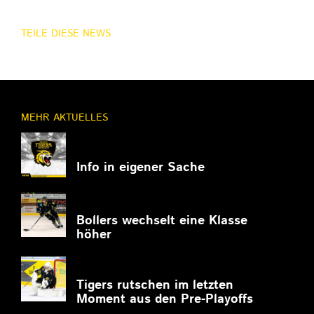
TEILE DIESE NEWS
MEHR AKTUELLES
11.03.2026
Info in eigener Sache
27.02.2026
Bollers wechselt eine Klasse
höher
27.02.2026
Tigers rutschen im letzten
Moment aus den Pre-Playoffs