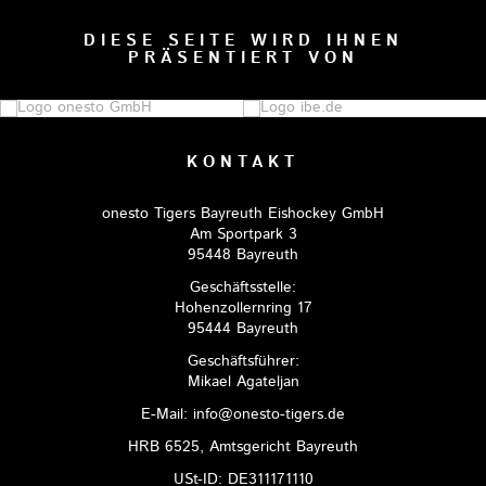
DIESE SEITE WIRD IHNEN
PRÄSENTIERT VON
KONTAKT
onesto Tigers Bayreuth Eishockey GmbH
Am Sportpark 3
95448 Bayreuth
Geschäftsstelle:
Hohenzollernring 17
95444 Bayreuth
Geschäftsführer:
Mikael Agateljan
E-Mail: info@onesto-tigers.de
HRB 6525, Amtsgericht Bayreuth
USt-ID: DE311171110