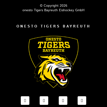
© Copyright 2026
onesto Tigers Bayreuth Eishockey GmbH
ONESTO TIGERS BAYREUTH
FACEBOOK ONESTO TIGERS BAYREUTH
INSTAGRAM ONESTO TIGERS BA
TIKTOK ONESTO TIGE
LINKEDIN O