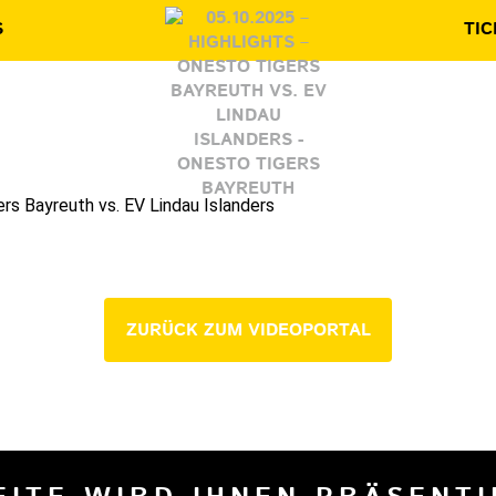
S
TIC
rs Bayreuth vs. EV Lindau Islanders
ZURÜCK ZUM VIDEOPORTAL