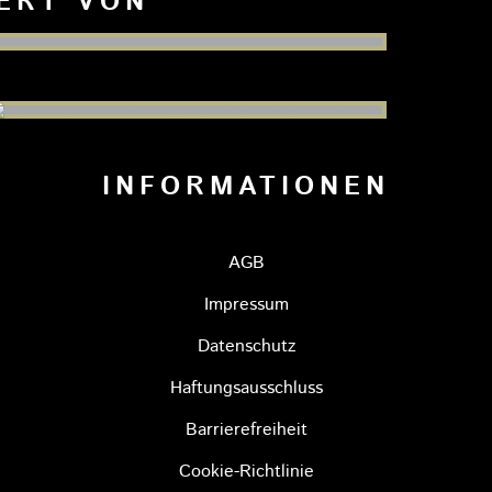
IERT VON
INFORMATIONEN
AGB
Impressum
Datenschutz
Haftungsausschluss
YREUTH
RS BAYREUTH
NESTO TIGERS BAYREUTH
Barrierefreiheit
Cookie-Richtlinie