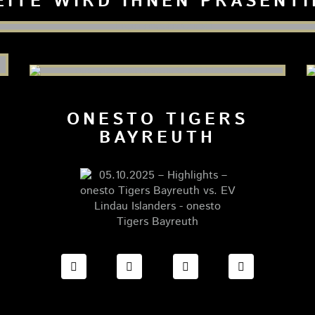
EITE WIRD IHNEN PRÄSENT
ONESTO TIGERS
BAYREUTH
FACEBOOK ONESTO TIGERS BAYREUTH
INSTAGRAM ONESTO TIGERS BA
TIKTOK ONESTO TIGE
LINKEDIN O