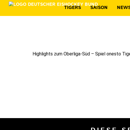
TIGERS
SAISON
NEW
Highlights zum Oberliga-Süd – Spiel onesto Tige