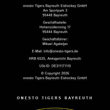
onesto Tigers Bayreuth Eishockey GmbH
Am Sportpark 3
95448 Bayreuth
Geschäftsstelle:
Hohenzollernring 17
95444 Bayreuth
Geschäftsführer:
Mikael Agateljan
E-Mail: info@onesto-tigers.de
HRB 6525, Amtsgericht Bayreuth
USt-ID: DE311171110
© Copyright 2026
onesto Tigers Bayreuth Eishockey GmbH
ONESTO TIGERS BAYREUTH