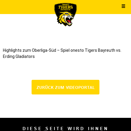
Highlights zum Oberliga-Süd – Spiel onesto Tigers Bayreuth vs.
Erding Gladiators
ZURÜCK ZUM VIDEOPORTAL
DIESE SEITE WIRD IHNEN