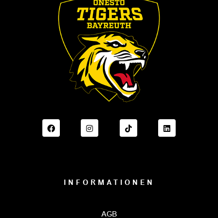
FACEBOOK ONESTO TIGERS BAYREUTH
INSTAGRAM ONESTO TIGERS B
TIKTOK ONESTO TIGE
LINKEDIN O
INFORMATIONEN
AGB