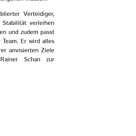
lierter Verteidiger,
Stabilität verleihen
nnen und zudem passt
 Team. Er wird alles
er anvisierten Ziele
Rainer Schan zur