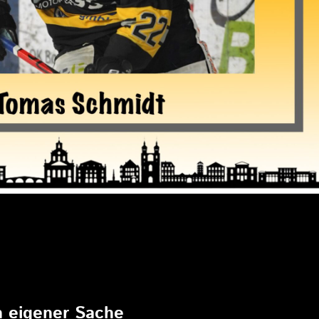
6
in eigener Sache