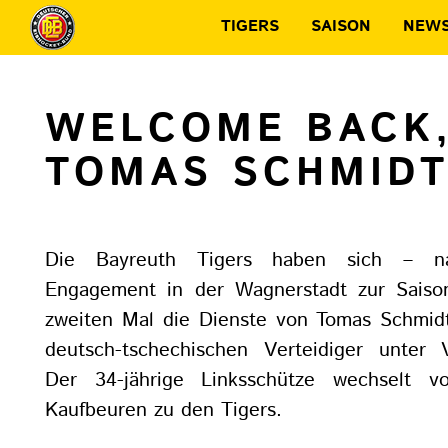
TIGERS
SAISON
NEW
WELCOME BACK
TOMAS SCHMIDT
Die Bayreuth Tigers haben sich – n
Engagement in der Wagnerstadt zur Sais
zweiten Mal die Dienste von Tomas Schmid
deutsch-tschechischen Verteidiger unter
Der 34-jährige Linksschütze wechselt 
Kaufbeuren zu den Tigers.