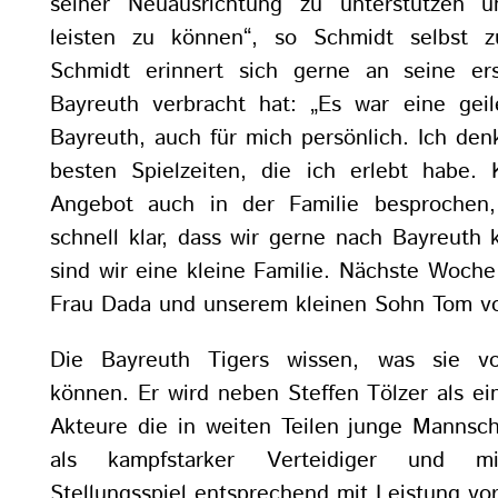
seiner Neuausrichtung zu unterstützen 
leisten zu können“, so Schmidt selbst z
Schmidt erinnert sich gerne an seine ers
Bayreuth verbracht hat: „Es war eine gei
Bayreuth, auch für mich persönlich. Ich den
besten Spielzeiten, die ich erlebt habe.
Angebot auch in der Familie besprochen
schnell klar, dass wir gerne nach Bayreuth
sind wir eine kleine Familie. Nächste Woche
Frau Dada und unserem kleinen Sohn Tom vo
Die Bayreuth Tigers wissen, was sie v
können. Er wird neben Steffen Tölzer als ei
Akteure die in weiten Teilen junge Mannsch
als kampfstarker Verteidiger und 
Stellungsspiel entsprechend mit Leistung v