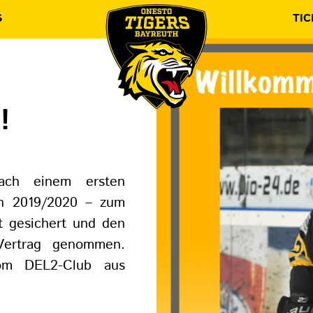
S
TIC
,
!
ach einem ersten
on 2019/2020 – zum
t gesichert und den
 Vertrag genommen.
vom DEL2-Club aus