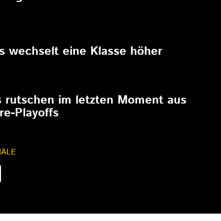
6
rs wechselt eine Klasse höher
6
s rutschen im letzten Moment aus
re-Playoffs
NÄLE