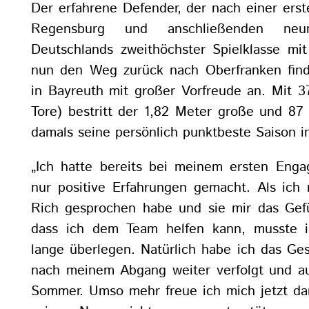
Der erfahrene Defender, der nach einer erst
Regensburg und anschließenden neu
Deutschlands zweithöchster Spielklasse mit
nun den Weg zurück nach Oberfranken find
in Bayreuth mit großer Vorfreude an. Mit 3
Tore) bestritt der 1,82 Meter große und 87
damals seine persönlich punktbeste Saison i
„Ich hatte bereits bei meinem ersten Eng
nur positive Erfahrungen gemacht. Als ich
Rich gesprochen habe und sie mir das Gef
dass ich dem Team helfen kann, musste ic
lange überlegen. Natürlich habe ich das Ge
nach meinem Abgang weiter verfolgt und au
Sommer. Umso mehr freue ich mich jetzt dar