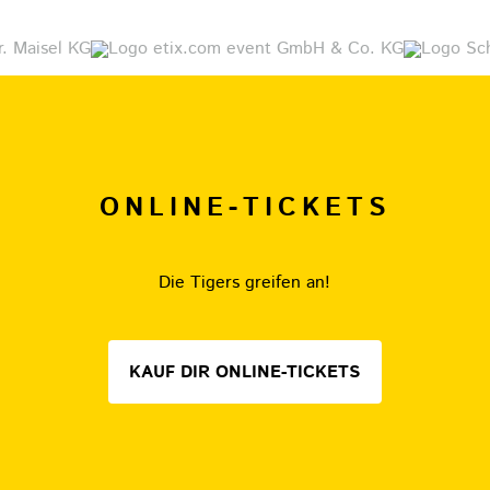
ONLINE-TICKETS
Die Tigers greifen an!
KAUF DIR ONLINE-TICKETS