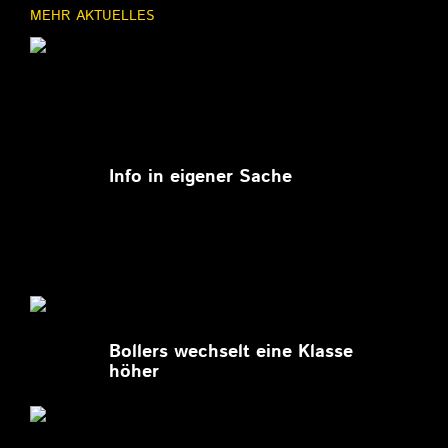
MEHR AKTUELLES
11.03.2026
Info in eigener Sache
27.02.2026
Bollers wechselt eine Klasse
höher
27.02.2026