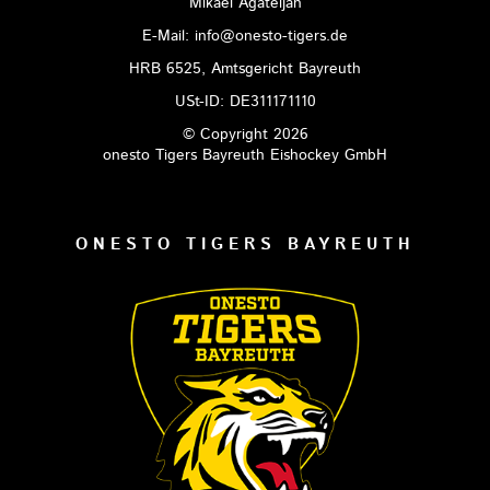
Mikael Agateljan
E-Mail: info@onesto-tigers.de
HRB 6525, Amtsgericht Bayreuth
USt-ID: DE311171110
© Copyright 2026
onesto Tigers Bayreuth Eishockey GmbH
ONESTO TIGERS BAYREUTH