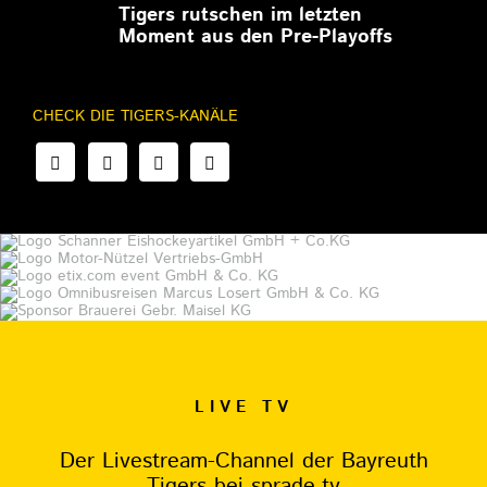
Tigers rutschen im letzten
Moment aus den Pre-Playoffs
CHECK DIE TIGERS-KANÄLE
LIVE TV
Der Livestream-Channel der Bayreuth
Tigers bei sprade.tv