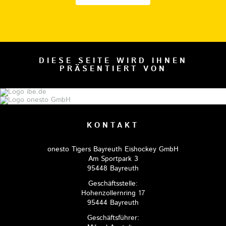
DIESE SEITE WIRD IHNEN
PRÄSENTIERT VON
KONTAKT
onesto Tigers Bayreuth Eishockey GmbH
Am Sportpark 3
95448 Bayreuth
Geschäftsstelle:
Hohenzollernring 17
95444 Bayreuth
Geschäftsführer: