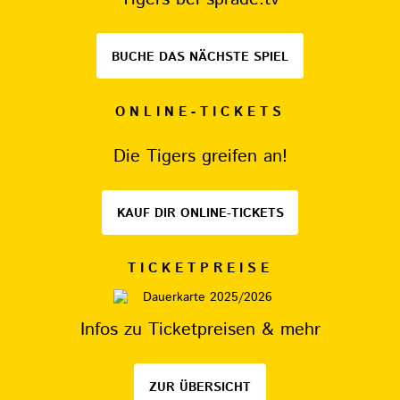
BUCHE DAS NÄCHSTE SPIEL
ONLINE-TICKETS
Die Tigers greifen an!
KAUF DIR ONLINE-TICKETS
TICKETPREISE
Infos zu Ticketpreisen & mehr
ZUR ÜBERSICHT