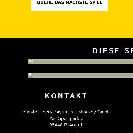
BUCHE DAS NÄCHSTE SPIEL
DIESE S
KONTAKT
onesto Tigers Bayreuth Eishockey GmbH
Am Sportpark 3
95448 Bayreuth