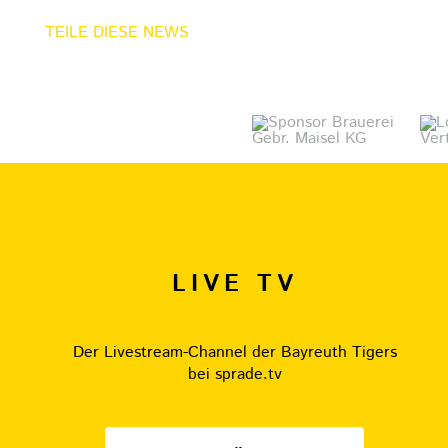
TEILE DIESE NEWS
LIVE TV
Der Livestream-Channel der Bayreuth Tigers
bei sprade.tv