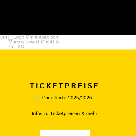
TICKETPREISE
Infos zu Ticketpreisen & mehr