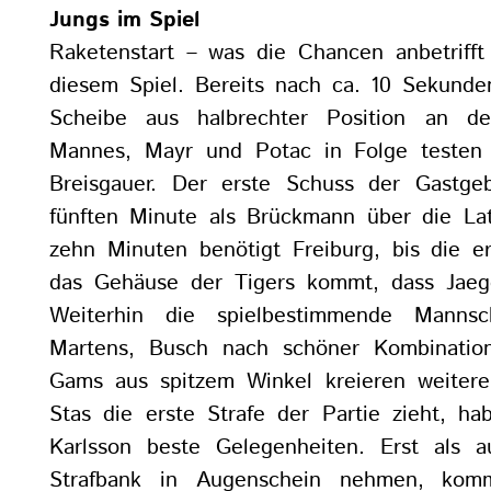
Jungs im Spiel
Raketenstart – was die Chancen anbetrifft 
diesem Spiel. Bereits nach ca. 10 Sekund
Scheibe aus halbrechter Position an de
Mannes, Mayr und Potac in Folge testen
Breisgauer. Der erste Schuss der Gastgeb
fünften Minute als Brückmann über die Lat
zehn Minuten benötigt Freiburg, bis die e
das Gehäuse der Tigers kommt, dass Jaege
Weiterhin die spielbestimmende Mannsch
Martens, Busch nach schöner Kombinatio
Gams aus spitzem Winkel kreieren weitere
Stas die erste Strafe der Partie zieht, ha
Karlsson beste Gelegenheiten. Erst als a
Strafbank in Augenschein nehmen, kom