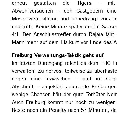
erneut gestatten die Tigers – mit
Abwehrversuchen – den Gastgebern einen
Moser zieht alleine und unbedrängt vors To
und trifft. Keine Minute später erhöht Sacco
4:1. Der Anschlusstreffer durch Rajala fällt
Mann mehr auf dem Eis kurz vor Ende des Ab
Freiburg Verwaltungs-Taktik geht auf
Im letzten Durchgang reicht es dem EHC Fr
verwalten. Zu nervös, teilweise zu überhaste
gegen eine inzwischen – und im Gege
Abschnitt – abgeklärt agierende Freiburger
wenige Chancen hält der gute Torhüter Ne
Auch Freiburg kommt nur noch zu wenigen 
Beste noch ein Penalty nach 57 Minuten, de