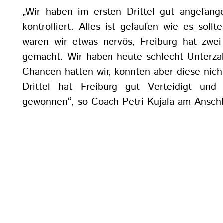
„Wir haben im ersten Drittel gut angefan
kontrolliert. Alles ist gelaufen wie es sollt
waren wir etwas nervös, Freiburg hat zwe
gemacht. Wir haben heute schlecht Unterzah
Chancen hatten wir, konnten aber diese nich
Drittel hat Freiburg gut Verteidigt un
gewonnen“, so Coach Petri Kujala am Anschlu