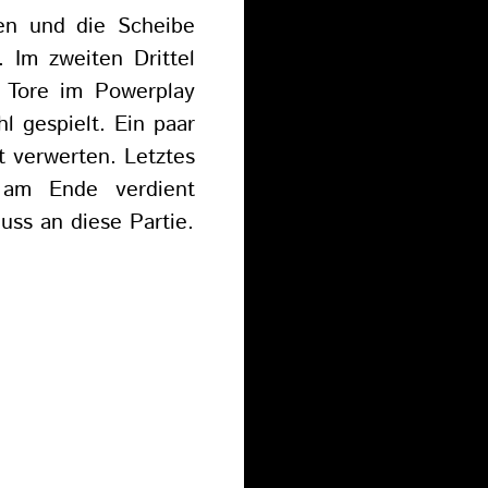
gen und die Scheibe
e. Im zweiten Drittel
i Tore im Powerplay
l gespielt. Ein paar
t verwerten. Letztes
d am Ende verdient
ss an diese Partie.