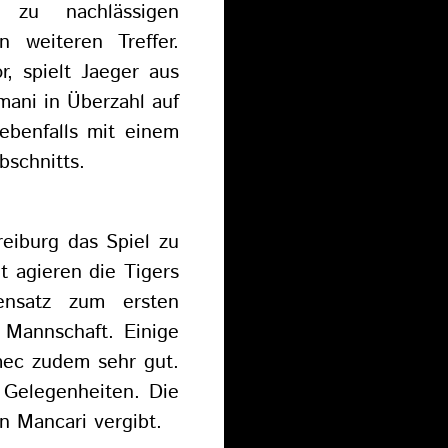
 zu nachlässigen
 weiteren Treffer.
r, spielt Jaeger aus
mani in Überzahl auf
 ebenfalls mit einem
schnitts.
eiburg das Spiel zu
t agieren die Tigers
nsatz zum ersten
 Mannschaft. Einige
mec zudem sehr gut.
Gelegenheiten. Die
n Mancari vergibt.