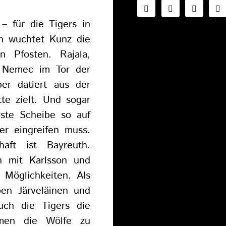
– für die Tigers in
en wuchtet Kunz die
n Pfosten. Rajala,
 Nemec im Tor der
er datiert aus der
te zielt. Und sogar
rste Scheibe so auf
r eingreifen muss.
aft ist Bayreuth.
n mit Karlsson und
 Möglichkeiten. Als
ben Järveläinen und
uch die Tigers die
men die Wölfe zu