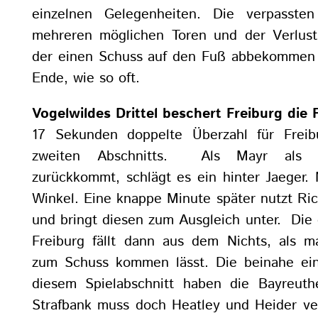
einzelnen Gelegenheiten. Die verpasste
mehreren möglichen Toren und der Verlust
der einen Schuss auf den Fuß abbekommen 
Ende, wie so oft.
Vogelwildes Drittel beschert Freiburg die
17 Sekunden doppelte Überzahl für Frei
zweiten Abschnitts. Als Mayr als vie
zurückkommt, schlägt es ein hinter Jaeger. M
Winkel. Eine knappe Minute später nutzt Ric
und bringt diesen zum Ausgleich unter. Die
Freiburg fällt dann aus dem Nichts, als 
zum Schuss kommen lässt. Die beinahe ein
diesem Spielabschnitt haben die Bayreuth
Strafbank muss doch Heatley und Heider v