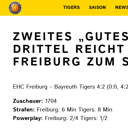
TIGERS
SAISON
NEW
ZWEITES „GUTE
DRITTEL REICHT
FREIBURG ZUM 
EHC Freiburg – Bayreuth Tigers 4:2 (0:0, 4:2
Zuschauer:
1704
Strafen:
Freiburg: 6 Min Tigers: 8 Min
Powerplay:
Freiburg: 2/4 Tigers: 1/2