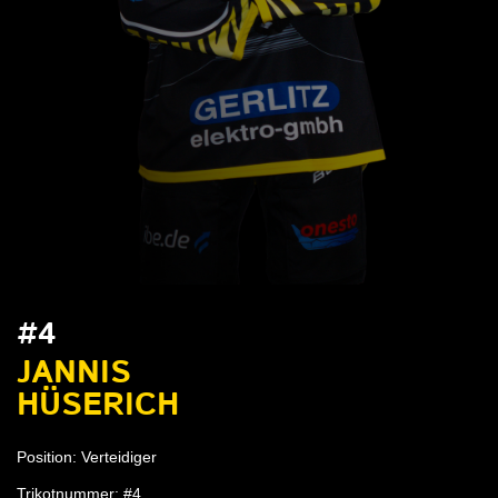
#4
JANNIS
HÜSERICH
Position: Verteidiger
Trikotnummer: #4